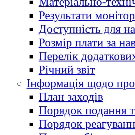
Матеріально-техні
Результати монітор
Доступність для н
Розмір плати за на
Перелік додаткових
Річний звіт
Інформація щодо прот
План заходів
Порядок подання т
Порядок реагуванн