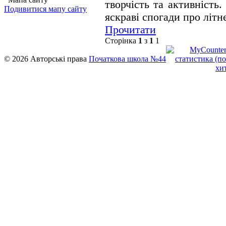
творчість та активність
Подивитися мапу сайту
яскраві спогади про літн
Прочитати
Сторінка
1
з
1
1
© 2026 Авторські права
Початкова школа №44