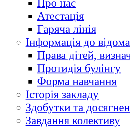
Про нас
Атестація
Гаряча лінія
Інформація до відома
Права дітей, визн
Протидія булінгу
Форма навчання
Історія закладу
Здобутки та досягне
Завдання колективу