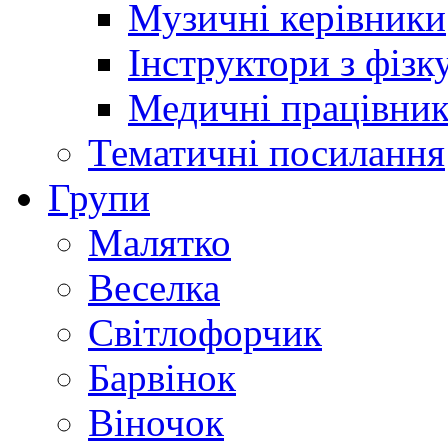
Музичні керівники
Інструктори з фізк
Медичні працівни
Тематичні посилання
Групи
Малятко
Веселка
Світлофорчик
Барвінок
Віночок