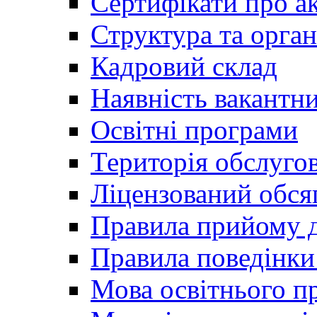
Сертифікати про а
Структура та орган
Кадровий склад
Наявність вакантн
Освітні програми
Територія обслуго
Ліцензований обся
Правила прийому д
Правила поведінки 
Мова освітнього п