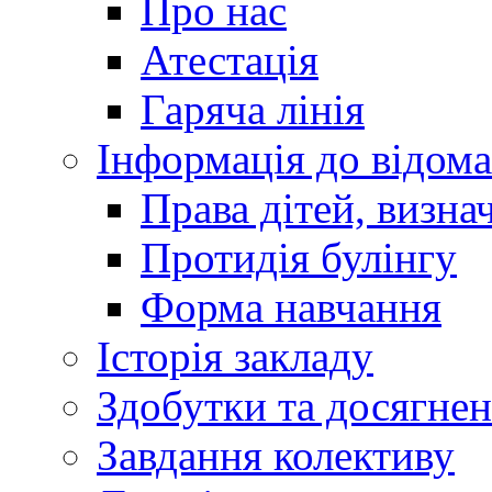
Про нас
Атестація
Гаряча лінія
Інформація до відома
Права дітей, визн
Протидія булінгу
Форма навчання
Історія закладу
Здобутки та досягне
Завдання колективу