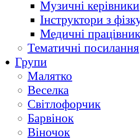
Музичні керівники
Інструктори з фізк
Медичні працівни
Тематичні посилання
Групи
Малятко
Веселка
Світлофорчик
Барвінок
Віночок