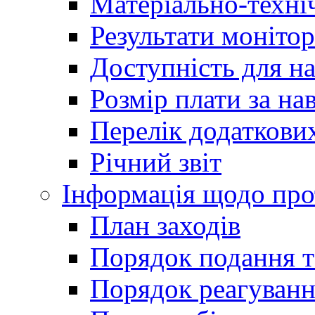
Матеріально-техні
Результати монітор
Доступність для н
Розмір плати за на
Перелік додаткових
Річний звіт
Інформація щодо прот
План заходів
Порядок подання т
Порядок реагуванн