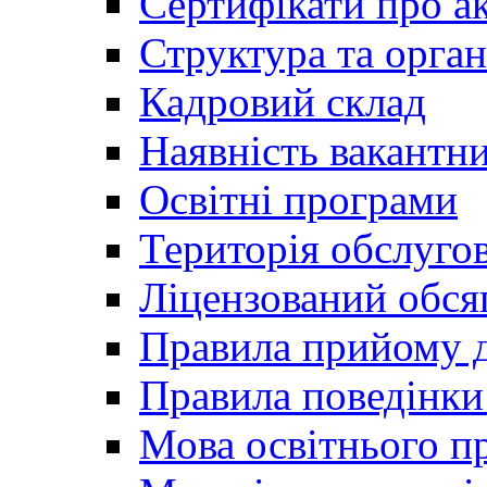
Сертифікати про а
Структура та орган
Кадровий склад
Наявність вакантн
Освітні програми
Територія обслуго
Ліцензований обся
Правила прийому д
Правила поведінки 
Мова освітнього п