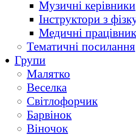
Музичні керівники
Інструктори з фізк
Медичні працівни
Тематичні посилання
Групи
Малятко
Веселка
Світлофорчик
Барвінок
Віночок