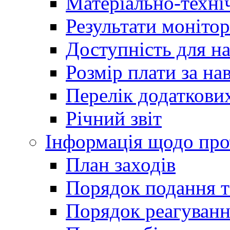
Матеріально-техні
Результати монітор
Доступність для н
Розмір плати за на
Перелік додаткових
Річний звіт
Інформація щодо прот
План заходів
Порядок подання т
Порядок реагуванн