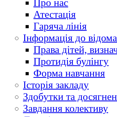
Про нас
Атестація
Гаряча лінія
Інформація до відома
Права дітей, визн
Протидія булінгу
Форма навчання
Історія закладу
Здобутки та досягне
Завдання колективу