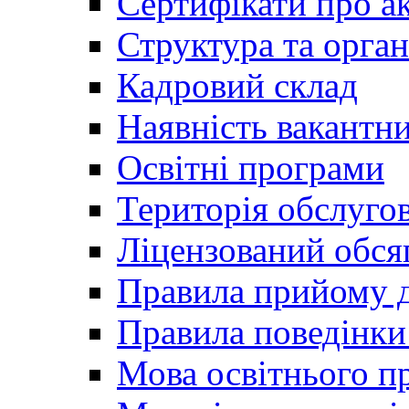
Сертифікати про а
Структура та орган
Кадровий склад
Наявність вакантн
Освітні програми
Територія обслуго
Ліцензований обся
Правила прийому д
Правила поведінки 
Мова освітнього п