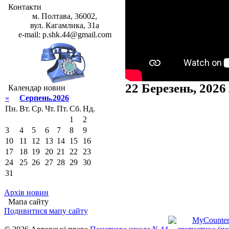
Контакти
м. Полтава, 36002,
вул. Кагамлика, 31а
e-mail: p.shk.44@gmail.com
22 Березень, 2026
Календар новин
«
Серпень.2026
Пн.
Вт.
Ср.
Чт.
Пт.
Сб.
Нд.
1
2
3
4
5
6
7
8
9
10
11
12
13
14
15
16
17
18
19
20
21
22
23
24
25
26
27
28
29
30
31
Архів новин
Мапа сайту
Подивитися мапу сайту