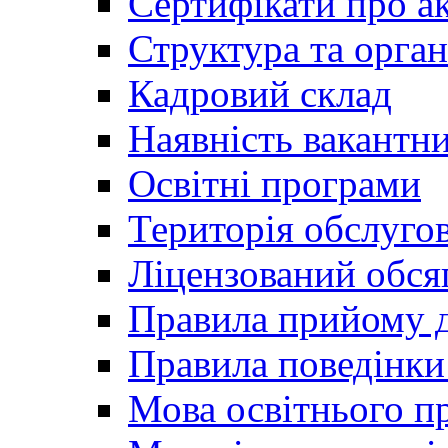
Сертифікати про а
Структура та орган
Кадровий склад
Наявність вакантн
Освітні програми
Територія обслуго
Ліцензований обся
Правила прийому д
Правила поведінки 
Мова освітнього п