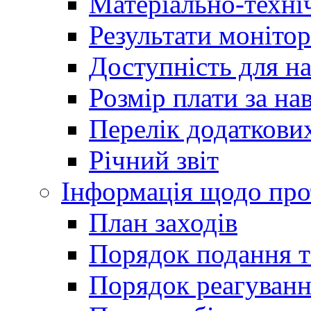
Матеріально-техні
Результати монітор
Доступність для н
Розмір плати за на
Перелік додаткових
Річний звіт
Інформація щодо прот
План заходів
Порядок подання т
Порядок реагуванн