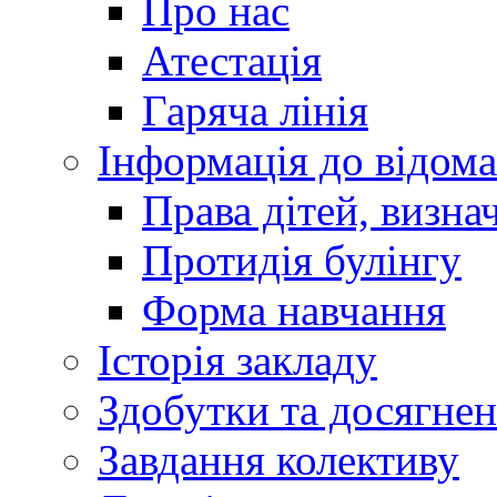
Про нас
Атестація
Гаряча лінія
Інформація до відома
Права дітей, визн
Протидія булінгу
Форма навчання
Історія закладу
Здобутки та досягне
Завдання колективу