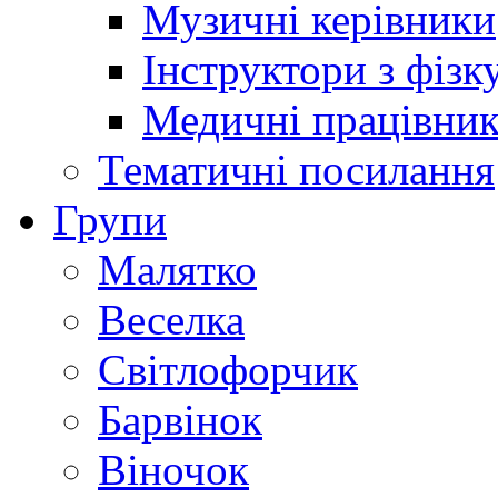
Музичні керівники
Інструктори з фізк
Медичні працівни
Тематичні посилання
Групи
Малятко
Веселка
Світлофорчик
Барвінок
Віночок