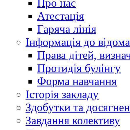
Про нас
Атестація
Гаряча лінія
Інформація до відома
Права дітей, визн
Протидія булінгу
Форма навчання
Історія закладу
Здобутки та досягне
Завдання колективу