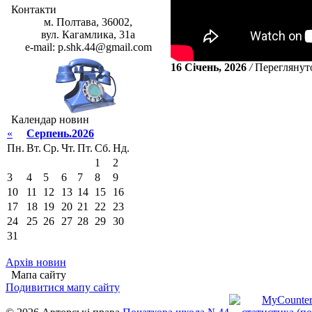
Контакти
м. Полтава, 36002,
вул. Кагамлика, 31а
e-mail: p.shk.44@gmail.com
16 Січень, 2026
/
Переглянут
Календар новин
«
Серпень.2026
Пн.
Вт.
Ср.
Чт.
Пт.
Сб.
Нд.
1
2
3
4
5
6
7
8
9
10
11
12
13
14
15
16
17
18
19
20
21
22
23
24
25
26
27
28
29
30
31
Архів новин
Мапа сайту
Подивитися мапу сайту