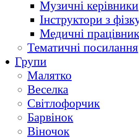
Музичні керівники
Інструктори з фізк
Медичні працівни
Тематичні посилання
Групи
Малятко
Веселка
Світлофорчик
Барвінок
Віночок