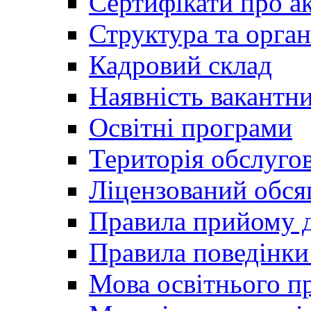
Сертифікати про а
Структура та орган
Кадровий склад
Наявність вакантн
Освітні програми
Територія обслуго
Ліцензований обся
Правила прийому д
Правила поведінки 
Мова освітнього п