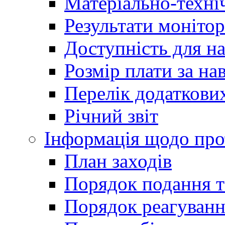
Матеріально-техні
Результати монітор
Доступність для н
Розмір плати за на
Перелік додаткових
Річний звіт
Інформація щодо прот
План заходів
Порядок подання т
Порядок реагуванн