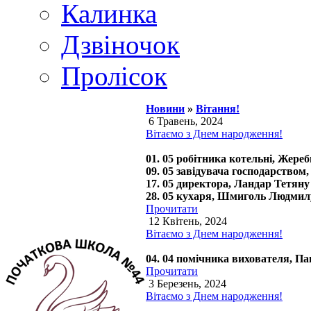
Калинка
Дзвіночок
Пролісок
Новини
»
Вітання!
6 Травень, 2024
Вітаємо з Днем народження!
01. 05 робітника котельні, Жер
09. 05 завідувача господарством
17. 05 директора, Ландар Тетяну
28. 05 кухаря, Шмиголь Людмилу
Прочитати
12 Квітень, 2024
Вітаємо з Днем народження!
04. 04 помічника вихователя, П
Прочитати
3 Березень, 2024
Вітаємо з Днем народження!