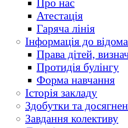
Про нас
Атестація
Гаряча лінія
Інформація до відома
Права дітей, визн
Протидія булінгу
Форма навчання
Історія закладу
Здобутки та досягне
Завдання колективу