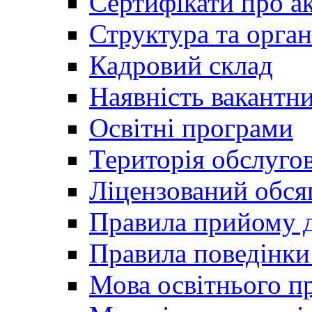
Сертифікати про а
Структура та орган
Кадровий склад
Наявність вакантн
Освітні програми
Територія обслуго
Ліцензований обся
Правила прийому д
Правила поведінки 
Мова освітнього п