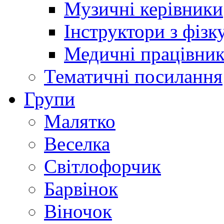
Музичні керівники
Інструктори з фізк
Медичні працівни
Тематичні посилання
Групи
Малятко
Веселка
Світлофорчик
Барвінок
Віночок