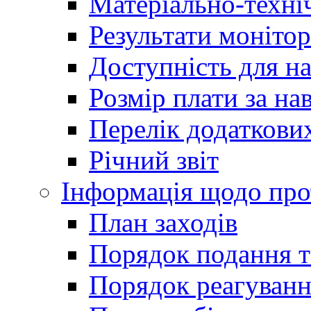
Матеріально-техні
Результати монітор
Доступність для н
Розмір плати за на
Перелік додаткових
Річний звіт
Інформація щодо прот
План заходів
Порядок подання т
Порядок реагуванн