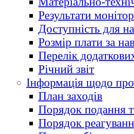
Матеріально-техні
Результати монітор
Доступність для н
Розмір плати за на
Перелік додаткових
Річний звіт
Інформація щодо прот
План заходів
Порядок подання т
Порядок реагуванн