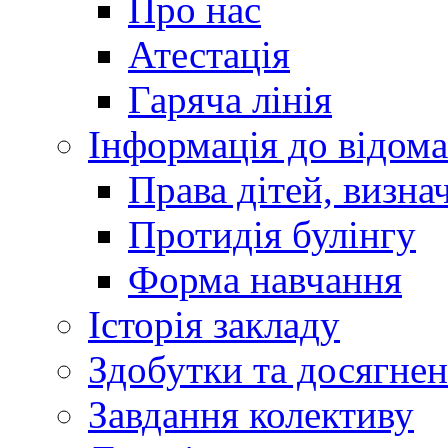
Про нас
Атестація
Гаряча лінія
Інформація до відома
Права дітей, визн
Протидія булінгу
Форма навчання
Історія закладу
Здобутки та досягне
Завдання колективу