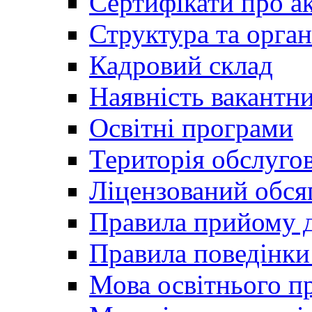
Сертифікати про а
Структура та орган
Кадровий склад
Наявність вакантн
Освітні програми
Територія обслуго
Ліцензований обся
Правила прийому д
Правила поведінки 
Мова освітнього п