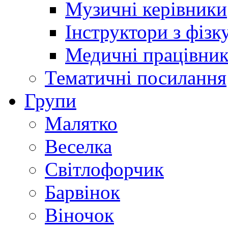
Музичні керівники
Інструктори з фізк
Медичні працівни
Тематичні посилання
Групи
Малятко
Веселка
Світлофорчик
Барвінок
Віночок