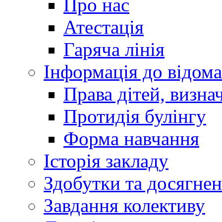
Про нас
Атестація
Гаряча лінія
Інформація до відома
Права дітей, визн
Протидія булінгу
Форма навчання
Історія закладу
Здобутки та досягне
Завдання колективу