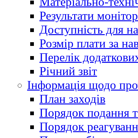
Матеріально-техні
Результати монітор
Доступність для н
Розмір плати за на
Перелік додаткових
Річний звіт
Інформація щодо прот
План заходів
Порядок подання т
Порядок реагуванн