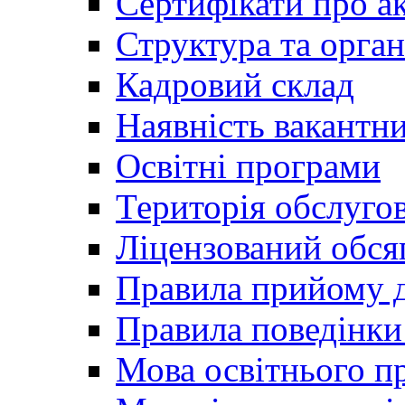
Сертифікати про а
Структура та орган
Кадровий склад
Наявність вакантн
Освітні програми
Територія обслуго
Ліцензований обся
Правила прийому д
Правила поведінки 
Мова освітнього п