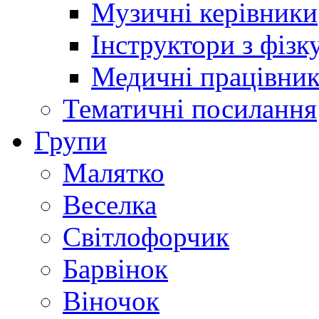
Музичні керівники
Інструктори з фізк
Медичні працівни
Тематичні посилання
Групи
Малятко
Веселка
Світлофорчик
Барвінок
Віночок