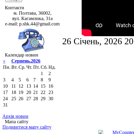
Контакти
м. Полтава, 36002,
вул. Кагамлика, 31а
e-mail: p.shk.44@gmail.com
26 Січень, 2026 2
Календар новин
«
Серпень.2026
Пн.
Вт.
Ср.
Чт.
Пт.
Сб.
Нд.
1
2
3
4
5
6
7
8
9
10
11
12
13
14
15
16
17
18
19
20
21
22
23
24
25
26
27
28
29
30
31
Архів новин
Мапа сайту
Подивитися мапу сайту