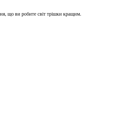
ння, що ви робите світ трішки кращим.