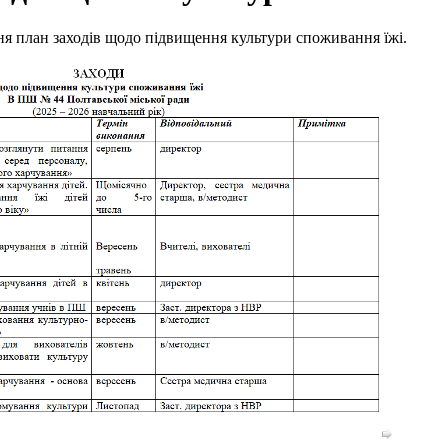
я план заходів щодо підвищення культури споживання їжі.