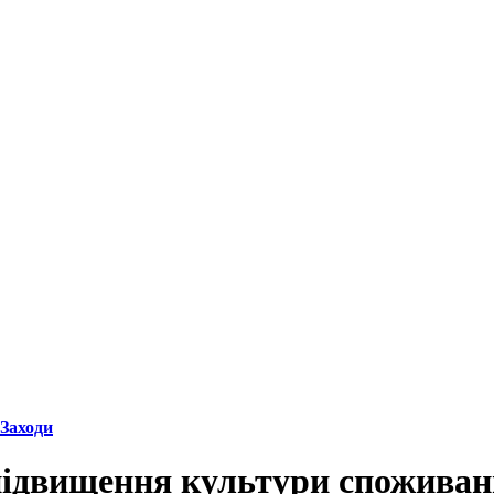
Заходи
підвищення культури споживан