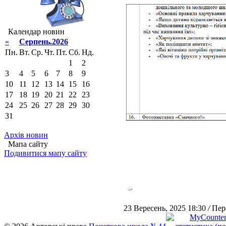
Календар новин
«
Серпень.2026
Пн.
Вт.
Ср.
Чт.
Пт.
Сб.
Нд.
1
2
3
4
5
6
7
8
9
10
11
12
13
14
15
16
17
18
19
20
21
22
23
24
25
26
27
28
29
30
31
Архів новин
Мапа сайту
Подивитися мапу сайту
23 Вересень, 2025 18:30
/
Пере