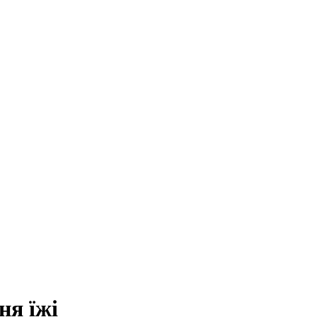
ня їжі