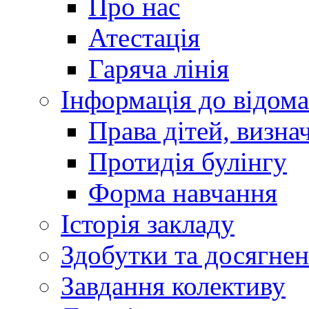
Про нас
Атестація
Гаряча лінія
Інформація до відома
Права дітей, визн
Протидія булінгу
Форма навчання
Історія закладу
Здобутки та досягне
Завдання колективу