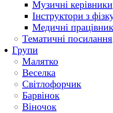
Музичні керівники
Інструктори з фізк
Медичні працівни
Тематичні посилання
Групи
Малятко
Веселка
Світлофорчик
Барвінок
Віночок