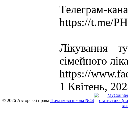
Телеграм-
https://t.me/
Лікування т
сімейного лік
https://www.f
1 Квітень, 20
© 2026 Авторські права
Початкова школа №44