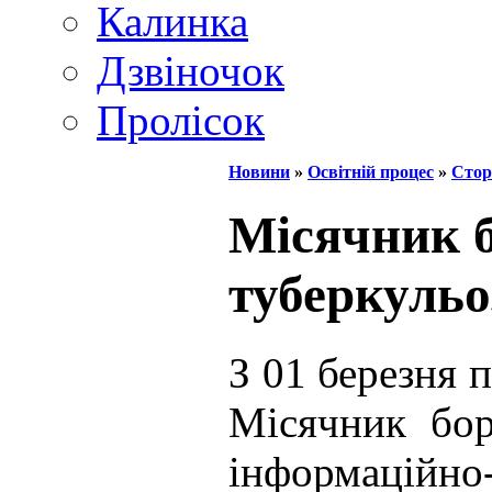
Калинка
Дзвіночок
Пролісок
Новини
»
Освітній процес
»
Стор
Місячник б
туберкульо
З 01 березня 
Місячник бор
інформаційно