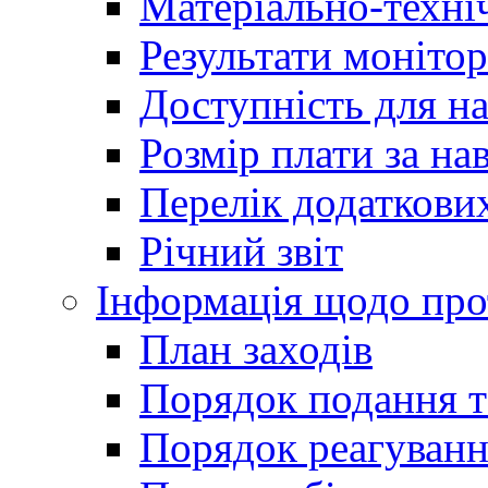
Матеріально-техні
Результати монітор
Доступність для н
Розмір плати за на
Перелік додаткових
Річний звіт
Інформація щодо прот
План заходів
Порядок подання т
Порядок реагуванн