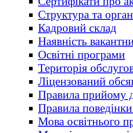
Сертифікати про а
Структура та орган
Кадровий склад
Наявність вакантн
Освітні програми
Територія обслуго
Ліцензований обся
Правила прийому д
Правила поведінки 
Мова освітнього п