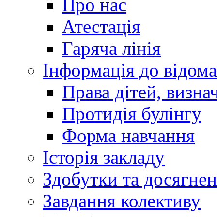
Про нас
Атестація
Гаряча лінія
Інформація до відома
Права дітей, визн
Протидія булінгу
Форма навчання
Історія закладу
Здобутки та досягне
Завдання колективу