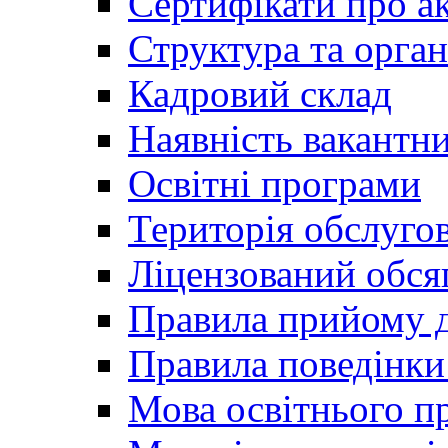
Сертифікати про а
Структура та орган
Кадровий склад
Наявність вакантн
Освітні програми
Територія обслуго
Ліцензований обся
Правила прийому д
Правила поведінки 
Мова освітнього п