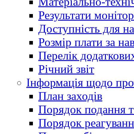
Матеріально-техні
Результати монітор
Доступність для н
Розмір плати за на
Перелік додаткових
Річний звіт
Інформація щодо прот
План заходів
Порядок подання т
Порядок реагуванн