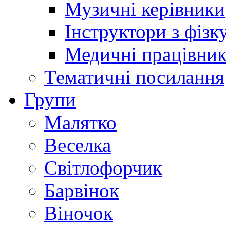
Музичні керівники
Інструктори з фізк
Медичні працівни
Тематичні посилання
Групи
Малятко
Веселка
Світлофорчик
Барвінок
Віночок