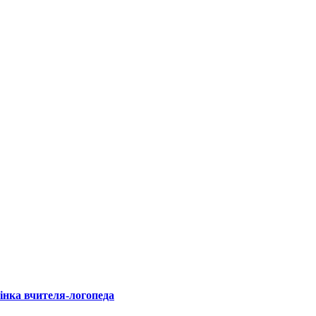
інка вчителя-логопеда