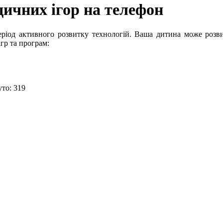
дичних ігор на телефон
іод активного розвитку технологій. Ваша дитина може розвив
гр та програм:
то: 319