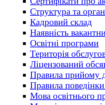
Сертифікати про а
Структура та орган
Кадровий склад
Наявність вакантн
Освітні програми
Територія обслуго
Ліцензований обся
Правила прийому д
Правила поведінки 
Мова освітнього п