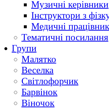
Музичні керівники
Інструктори з фізк
Медичні працівни
Тематичні посилання
Групи
Малятко
Веселка
Світлофорчик
Барвінок
Віночок