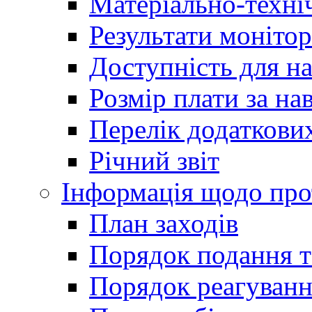
Матеріально-техні
Результати монітор
Доступність для н
Розмір плати за на
Перелік додаткових
Річний звіт
Інформація щодо прот
План заходів
Порядок подання т
Порядок реагуванн