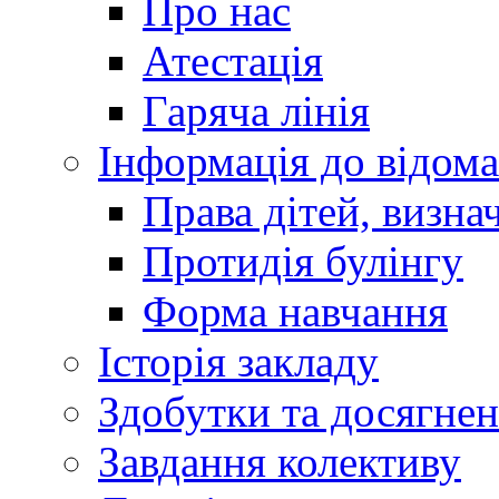
Про нас
Атестація
Гаряча лінія
Інформація до відома
Права дітей, визн
Протидія булінгу
Форма навчання
Історія закладу
Здобутки та досягне
Завдання колективу